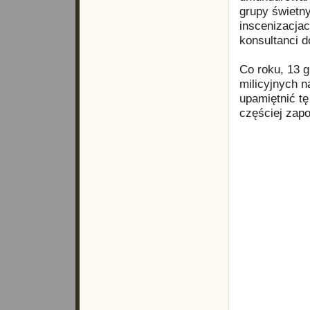
grupy świetny
inscenizacja
konsultanci 
Co roku, 13 
milicyjnych 
upamiętnić tę
częściej zap