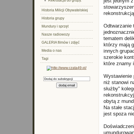
jest jednym 
Rekrutacja do grupy.
stowarzyszeni
Historia Milicji Obywatelskiej
rekonstrukcją
Historia grupy
Odtwarzanie 
Mundury i sprzęt
jednoznacznie
Nasze radiowozy
tematem delik
GALERIA filmów i zdjęć
którzy mają g
innych grupa
Media o nas
szerokie kon
Tagi
które znamy 
Wystawienie 
niż stanowi n
służby” kole
rekonstrukcy
obytą z mund
Na stałe sta
jest spoza nie
Doświadczeni
umundurowania