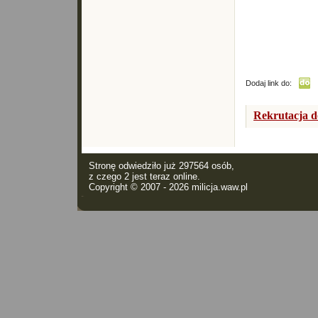
Dodaj link do:
Rekrutacja d
Stronę odwiedziło już 297564 osób,
z czego 2 jest teraz online.
Copyright © 2007 - 2026
milicja.waw.pl