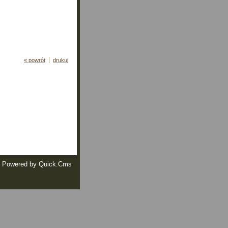
« powrót
drukuj
Powered by
Quick.Cms