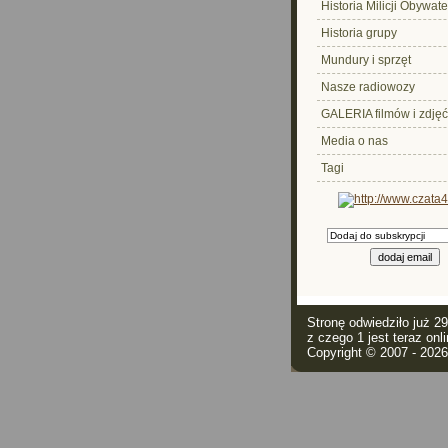
Historia Milicji Obywate
Historia grupy
Mundury i sprzęt
Nasze radiowozy
GALERIA filmów i zdjęć
Media o nas
Tagi
Stronę odwiedziło już 2
z czego 1 jest teraz onli
Copyright © 2007 - 202