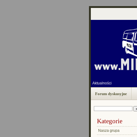
Aktualności
Forum dyskusyjne
Kategorie
Nasza grupa