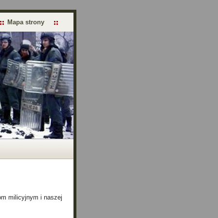
Mapa strony
m milicyjnym i naszej