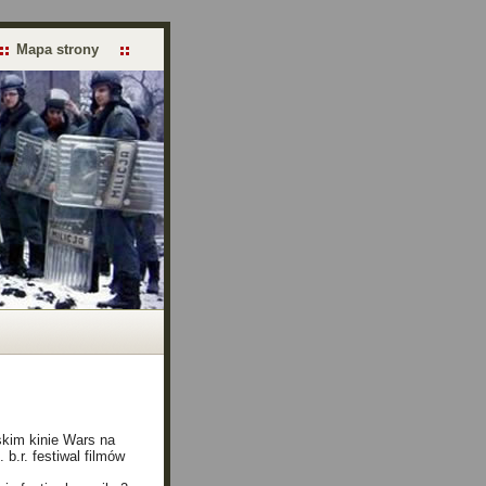
Mapa strony
skim kinie Wars na
b.r. festiwal filmów