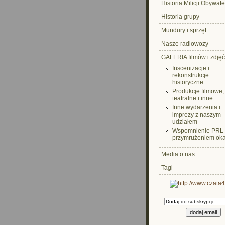
Historia Milicji Obywate
Historia grupy
Mundury i sprzęt
Nasze radiowozy
GALERIA filmów i zdjęć
Inscenizacje i
rekonstrukcje
historyczne
Produkcje filmowe,
teatralne i inne
Inne wydarzenia i
imprezy z naszym
udziałem
Wspomnienie PRL-
przymrużeniem oka.
Media o nas
Tagi