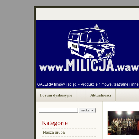
GALERIA filmów i zdjęć
»
Produkcje filmowe, teatralne i inne
Forum dyskusyjne
Aktualności
Kategorie
Nasza grupa