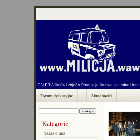
GALERIA filmów i zdjęć
»
Produkcje filmowe, teatralne i inne
Forum dyskusyjne
Aktualności
Kategorie
Nasza grupa