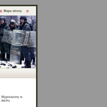
Mapa strony
ch. Wyposażony w
 dachu.