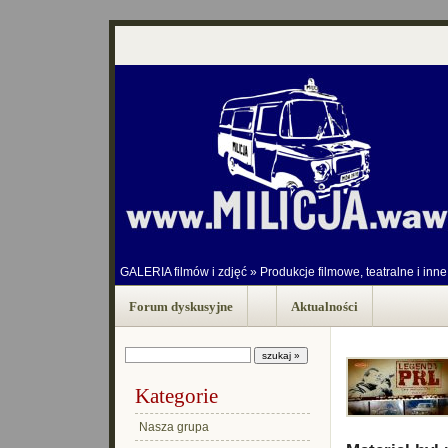
GALERIA filmów i zdjęć
»
Produkcje filmowe, teatralne i inne
Forum dyskusyjne
Aktualności
Kategorie
Nasza grupa