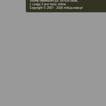
Stronę odwiedziło już 297626 osób,
z czego 2 jest teraz online.
Copyright © 2007 - 2026
milicja.waw.pl