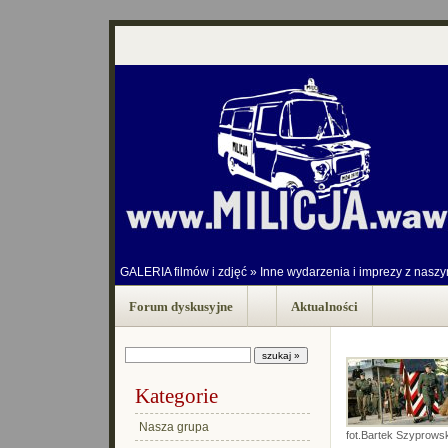
GALERIA filmów i zdjęć
»
Inne wydarzenia i imprezy z nasz
Forum dyskusyjne
Aktualności
Kategorie
Nasza grupa
fot.Bartek Szyprowsk