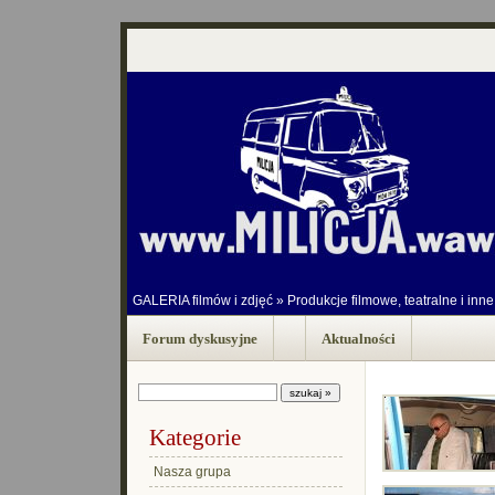
GALERIA filmów i zdjęć
»
Produkcje filmowe, teatralne i inne
Forum dyskusyjne
Aktualności
Kategorie
Nasza grupa