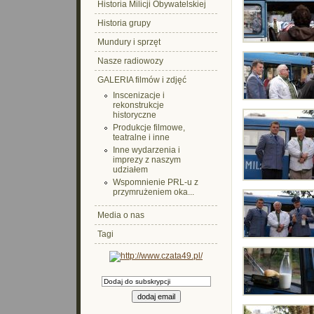
Historia Milicji Obywatelskiej
Historia grupy
Mundury i sprzęt
Nasze radiowozy
GALERIA filmów i zdjęć
Inscenizacje i
rekonstrukcje
historyczne
Produkcje filmowe,
teatralne i inne
Inne wydarzenia i
imprezy z naszym
udziałem
Wspomnienie PRL-u z
przymrużeniem oka...
Media o nas
Tagi